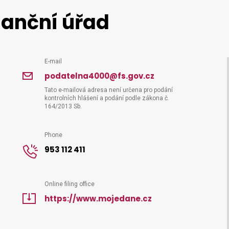
nanční úřad
E-mail
podatelna4000@fs.gov.cz
Tato e-mailová adresa není určena pro podání
kontrolních hlášení a podání podle zákona č.
164/2013 Sb.
Phone
953 112 411
Online filing office
https://www.mojedane.cz