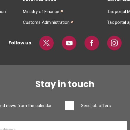
ion
Ministry of Finance
Tax portal 
Customs Administration
Tax portal 
Follow us
Twitter
Youtube
Facebook
Instagr
Stay in touch
nd news from the calendar
Send job offers