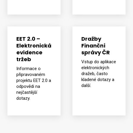
EET 2.0 –
Dražby
Elektronická
Finanční
evidence
správy ČR
tržeb
Vstup do aplikace
elektronických
Informace o
dražeb, často
připravovaném
kladené dotazy a
projektu EET 2.0 a
další.
odpovědi na
nejčastější
dotazy.