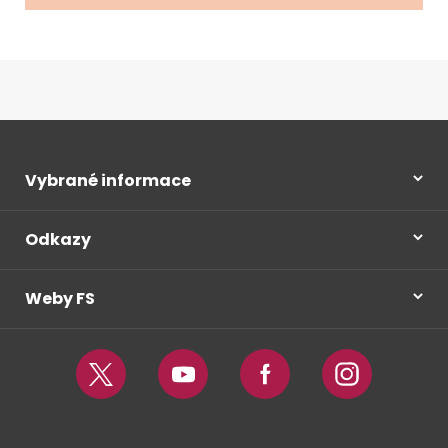
Vybrané informace
Odkazy
Weby FS
Twitter
Youtube
Facebook
Instagram