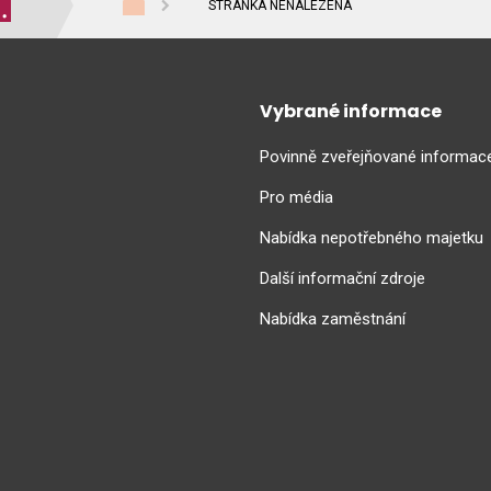
STRÁNKA NENALEZENA
Vybrané informace
Povinně zveřejňované informac
Pro média
Nabídka nepotřebného majetku
Další informační zdroje
Nabídka zaměstnání