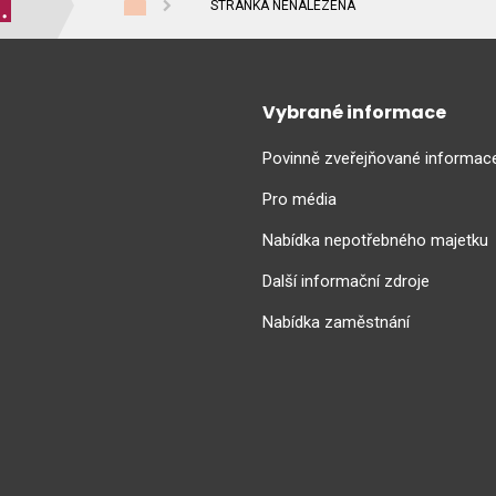
STRÁNKA NENALEZENA
Vybrané informace
Povinně zveřejňované informac
Pro média
Nabídka nepotřebného majetku
Další informační zdroje
Nabídka zaměstnání