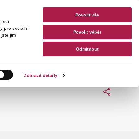
Povolit vše
nosti
akty
CZ
EN
y pro sociální
Povolit výběr
jste jim
Odmítnout
Hledat
Zobrazit detaily
Sdílet