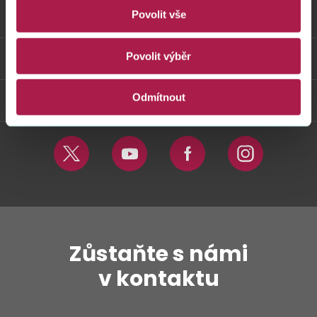
Povolit vše
Vybrané informace
Povolit výběr
Odkazy
Odmítnout
Weby FS
Twitter
Youtube
Facebook
Instagram
Zůstaňte s námi
v kontaktu