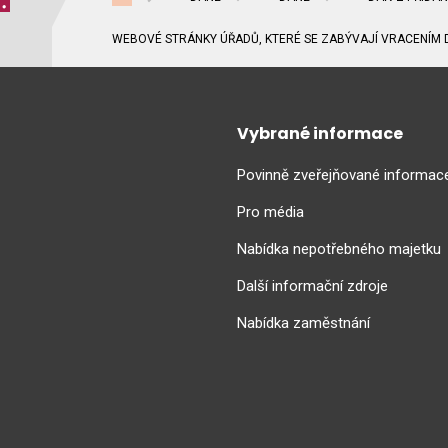
WEBOVÉ STRÁNKY ÚŘADŮ, KTERÉ SE ZABÝVAJÍ VRACENÍM D
Vybrané informace
Povinně zveřejňované informac
Pro média
Nabídka nepotřebného majetku
Další informační zdroje
Nabídka zaměstnání