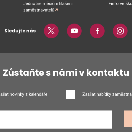
Jednotné měsíční hlášení
Finfo ve ško
zaměstnavatelů
Sledujte nás
Twitter
Youtube
Facebook
Insta
Zůstaňte s námi v kontaktu
sílat novinky z kalendáře
Zasílat nabídky zaměstná