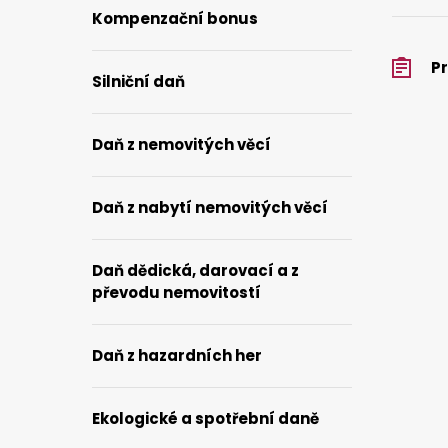
Kompenzační bonus
Pr
Silniční daň
Daň z nemovitých věcí
Daň z nabytí nemovitých věcí
Daň dědická, darovací a z
převodu nemovitostí
Daň z hazardních her
Ekologické a spotřební daně